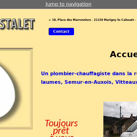
Jump to navigation
> 18, Place des Marronniers - 21150 Marigny-le-Cahouët - T
Contact
Accue
Un plombier-chauffagiste dans la 
laumes, Semur-en-Auxois, Vitteau
Toujours
prêt