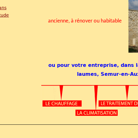
ans
tude
ancienne, à rénover ou habitable
ou pour votre entreprise, dans 
laumes, Semur-en-Aux