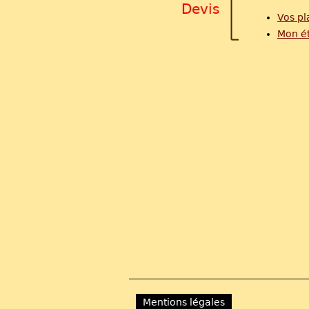
Devis
Vos pl
Mon é
Mentions légales