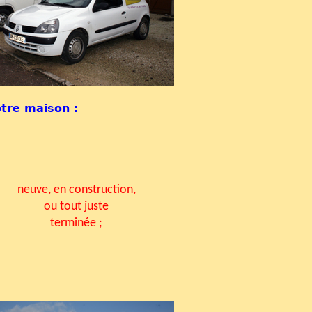
otre maison :
neuve, en construction,
ou tout juste
terminée ;