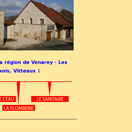
la
région de Venarey - Les
:
ois, Vitteaux